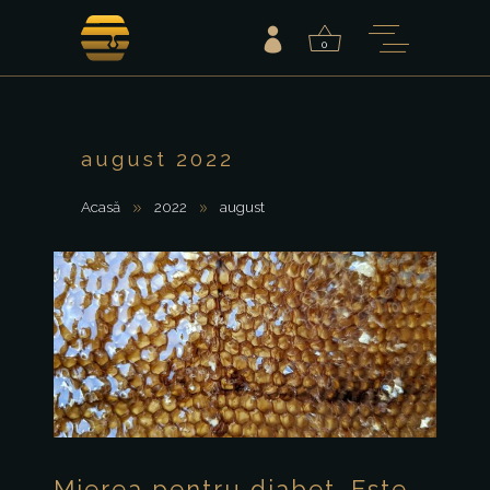
0
august 2022
Acasă
2022
august
Mierea pentru diabet. Este