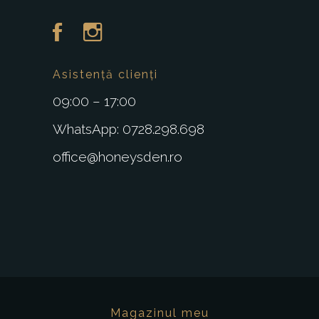
Asistență clienți
09:00 – 17:00
WhatsApp: 0728.298.698
office@honeysden.ro
Magazinul meu