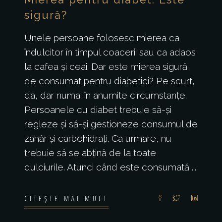
sigură?
Unele persoane folosesc mierea ca
îndulcitor în timpul coacerii sau ca adaos
la cafea și ceai. Dar este mierea sigură
de consumat pentru diabetici? Pe scurt,
da, dar numai în anumite circumstanțe.
Persoanele cu diabet trebuie să-și
regleze și să-și gestioneze consumul de
zahăr și carbohidrați. Ca urmare, nu
trebuie să se abțină de la toate
dulciurile. Atunci când este consumată
CITEȘTE MAI MULT