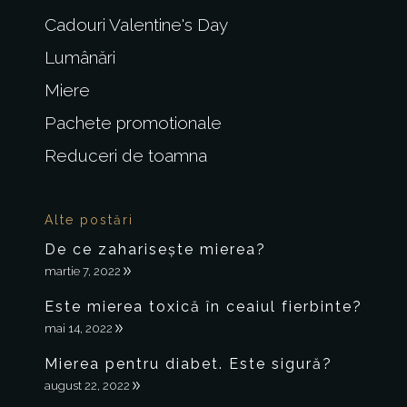
Cadouri Valentine's Day
Lumânări
Miere
Pachete promotionale
Reduceri de toamna
Alte postări
De ce zaharisește mierea?
martie 7, 2022
Este mierea toxică în ceaiul fierbinte?
mai 14, 2022
Mierea pentru diabet. Este sigură?
august 22, 2022