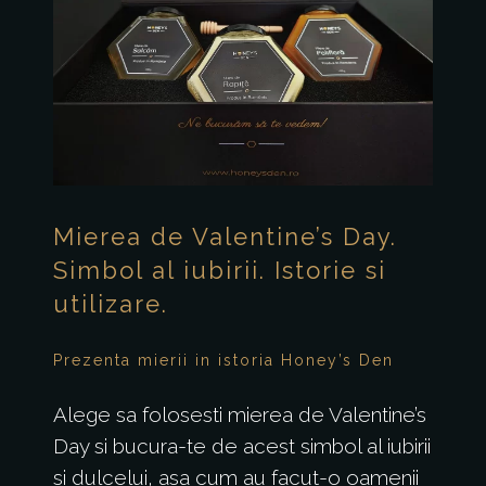
Mierea de Valentine’s Day.
Simbol al iubirii. Istorie si
utilizare.
Prezenta mierii in istoria Honey’s Den
Alege sa folosesti mierea de Valentine’s
Day si bucura-te de acest simbol al iubirii
si dulcelui, asa cum au facut-o oamenii