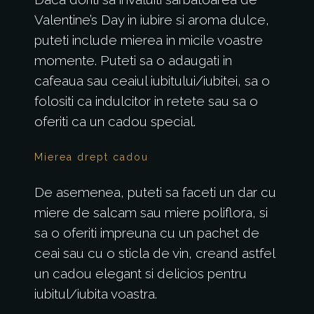
Valentine’s Day in iubire si aroma dulce,
puteti include mierea in micile voastre
momente. Puteti sa o adaugati in
cafeaua sau ceaiul iubitului/iubitei, sa o
folositi ca indulcitor in retete sau sa o
oferiti ca un cadou special.
Mierea drept cadou
De asemenea, puteti sa faceti un dar cu
miere de salcam sau miere poliflora, si
sa o oferiti impreuna cu un pachet de
ceai sau cu o sticla de vin, creand astfel
un cadou elegant si delicios pentru
iubitul/iubita voastra.