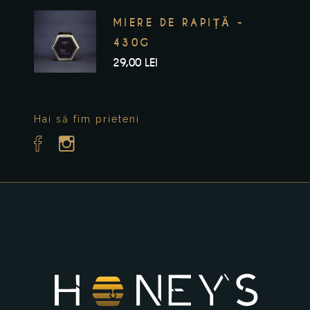
MIERE DE RAPIȚĂ -
430G
29,00
LEI
Hai să fim prieteni