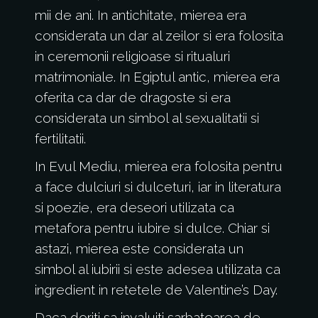
mii de ani. In antichitate, mierea era
considerata un dar al zeilor si era folosita
in ceremonii religioase si ritualuri
matrimoniale. In Egiptul antic, mierea era
oferita ca dar de dragoste si era
considerata un simbol al sexualitatii si
fertilitatii.
In Evul Mediu, mierea era folosita pentru
a face dulciuri si dulceturi, iar in literatura
si poezie, era deseori utilizata ca
metafora pentru iubire si dulce. Chiar si
astazi, mierea este considerata un
simbol al iubirii si este adesea utilizata ca
ingredient in retetele de Valentine’s Day.
Daca doriti sa invaluiti sarbatoarea de