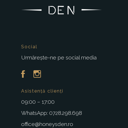
Social
Urmărește-ne pe social media
Asistență clienți
09:00 – 17:00
WhatsApp: 0728.298.698
office@honeysden.ro