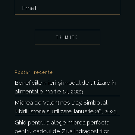
TRIMITE
Postări recente
Beneficiile mierii și modul de utilizare în
alimentație
martie 14, 2023
Mierea de Valentine’s Day. Simbol al
iubirii. Istorie si utilizare.
ianuarie 26, 2023
Ghid pentru a alege mierea perfecta
pentru cadoul de Ziua Indragostitilor