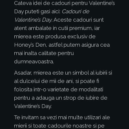
Cateva idei de cadouri pentru Valentine’s
Day puteti gasi aici:
Cadouri de
Valentine’s Day
. Aceste cadouri sunt
atent ambalate in cutii premium, iar
mierea este produsa exclusiv de
Honey’s Den, astfel putem asigura cea
mai inalta calitate pentru
dumneavoastra.
Asadar, mierea este un simbol al iubirii si
al dulcelui de mii de ani, si poate fi
folosita intr-o varietate de modalitati
pentru a adauga un strop de iubire de
Valentine’s Day.
Te invitam sa vezi mai multe utilizari ale
mierii si toate cadourile noastre si pe